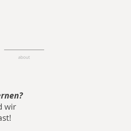
about
ernen?
 wir
st!