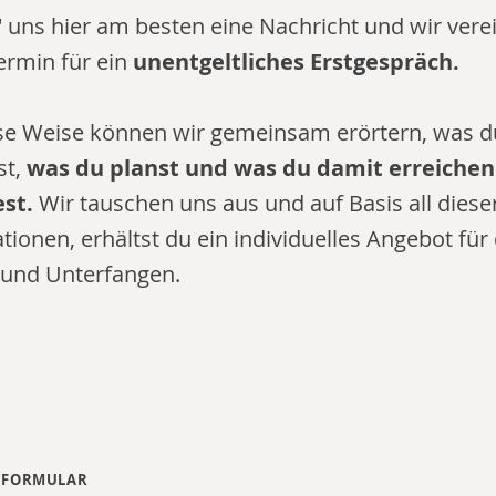
' uns hier am besten eine Nachricht
und wir vere
ermin für ein
u
nentgeltliches
Erstgespräch.
se Weise können wir gemeinsam erörtern, was du
st,
was du planst und was du damit erreichen
st.
Wir tauschen uns aus und auf Basis all diese
tionen, erhältst du ein individuelles Angebot für
 und Unterfangen.
 FORMULAR