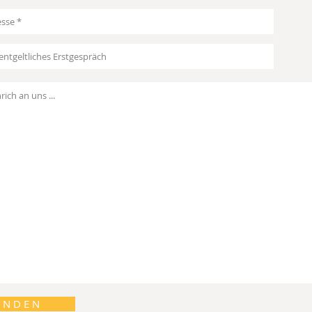
E N D E N