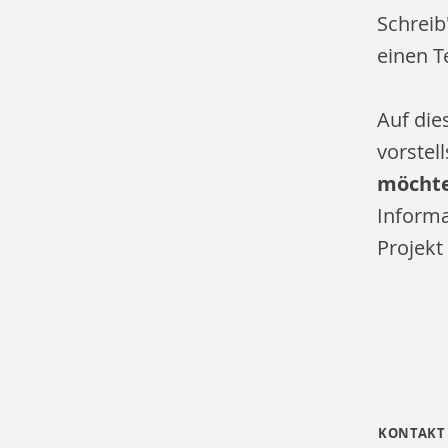
Schreib
einen T
Auf die
vorstell
möchte
Informa
Projekt
KONTAKT